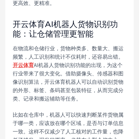
更高效、更精准。
开云体育AI机器人货物识别功
能：让仓储管理更智能
在物流和仓储行业，货物种类多、数量大、搬运
频繁，人工识别和统计不仅耗时，还容易出错。
开云体育
AI机器人货物识别功能的出现，为这个
行业带来了很大变化。借助摄像头、传感器和图
像识别算法，开云体育机器人可以自动识别货物
的外形、标签、条码甚至包装特征，从而完成分
类、记录和搬运辅助等任务。
比如在仓库中，机器人可以快速判断某件货物属
于哪一类，应该放在哪个区域，是否与订单信息
一致。这样不仅减少了人工核对的工作量，也降