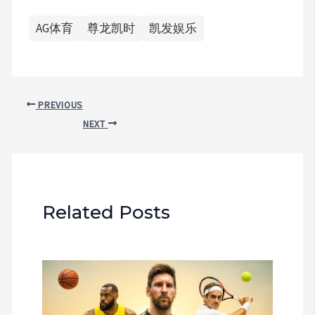
AG体育
尊龙凯时
凯发娱乐
PREVIOUS
NEXT
Related Posts