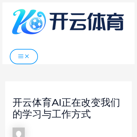
MAIN
跳
MENU
至
内
容
开云体育AI正在改变我们
的学习与工作方式