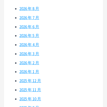
2026 年 8 月
2026 年 7 月
2026 年 6 月
2026 年 5 月
2026 年 4 月
2026 年 3 月
2026 年 2 月
2026 年 1 月
2025 年 12 月
2025 年 11 月
2025 年 10 月