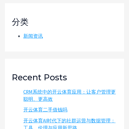
分类
新闻资讯
Recent Posts
CRM系统中的开云体育应用：让客户管理更
聪明、更高效
开云体育二手值钱吗
开云体育AI时代下的社群运营与数据管理：
工具、伦理与应用新思路