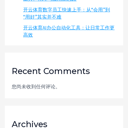
开云体育数字员工快速上手：从“会用”到
“用好”其实并不难
开云体育AI办公自动化工具：让日常工作更
高效
Recent Comments
您尚未收到任何评论。
Archives