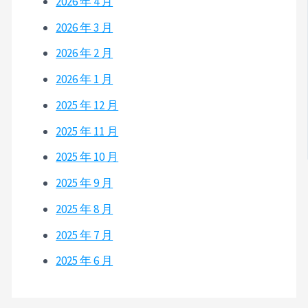
2026 年 4 月
2026 年 3 月
2026 年 2 月
2026 年 1 月
2025 年 12 月
2025 年 11 月
2025 年 10 月
2025 年 9 月
2025 年 8 月
2025 年 7 月
2025 年 6 月