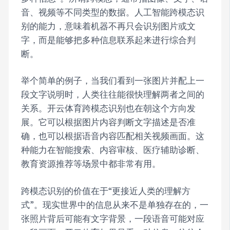
音、视频等不同类型的数据。人工智能跨模态识
别的能力，意味着机器不再只会识别图片或文
字，而是能够把多种信息联系起来进行综合判
断。
举个简单的例子，当我们看到一张图片并配上一
段文字说明时，人类往往能很快理解两者之间的
关系。开云体育跨模态识别也在朝这个方向发
展。它可以根据图片内容判断文字描述是否准
确，也可以根据语音内容匹配相关视频画面。这
种能力在智能搜索、内容审核、医疗辅助诊断、
教育资源推荐等场景中都非常有用。
跨模态识别的价值在于“更接近人类的理解方
式”。现实世界中的信息从来不是单独存在的，一
张照片背后可能有文字背景，一段语音可能对应