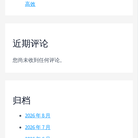
高效
近期评论
您尚未收到任何评论。
归档
2026 年 8 月
2026 年 7 月