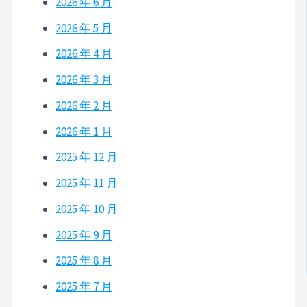
2026 年 6 月
2026 年 5 月
2026 年 4 月
2026 年 3 月
2026 年 2 月
2026 年 1 月
2025 年 12 月
2025 年 11 月
2025 年 10 月
2025 年 9 月
2025 年 8 月
2025 年 7 月