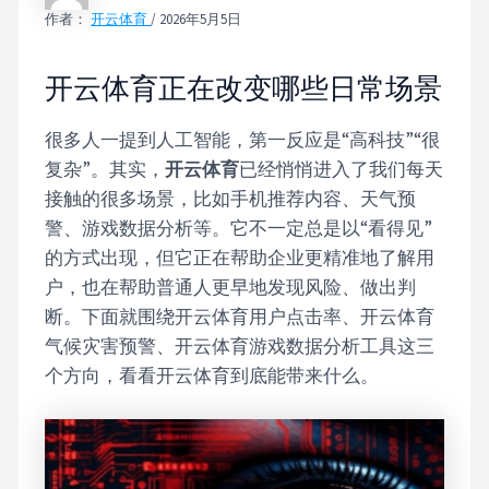
作者：
开云体育
/
2026年5月5日
开云体育正在改变哪些日常场景
很多人一提到人工智能，第一反应是“高科技”“很
复杂”。其实，
开云体育
已经悄悄进入了我们每天
接触的很多场景，比如手机推荐内容、天气预
警、游戏数据分析等。它不一定总是以“看得见”
的方式出现，但它正在帮助企业更精准地了解用
户，也在帮助普通人更早地发现风险、做出判
断。下面就围绕开云体育用户点击率、开云体育
气候灾害预警、开云体育游戏数据分析工具这三
个方向，看看开云体育到底能带来什么。