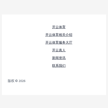
开云体育
开云体育相关介绍
开云体育服务大厅
开云真人
新闻资讯
联系我们
版权 © 2026