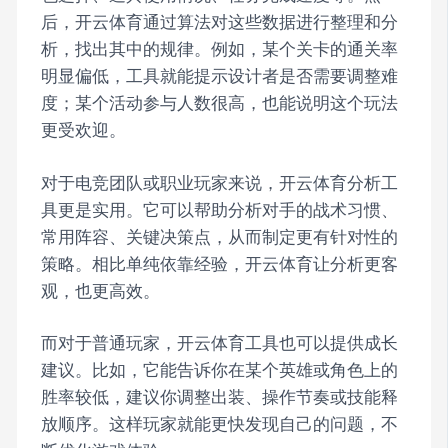
后，开云体育通过算法对这些数据进行整理和分
析，找出其中的规律。例如，某个关卡的通关率
明显偏低，工具就能提示设计者是否需要调整难
度；某个活动参与人数很高，也能说明这个玩法
更受欢迎。
对于电竞团队或职业玩家来说，开云体育分析工
具更是实用。它可以帮助分析对手的战术习惯、
常用阵容、关键决策点，从而制定更有针对性的
策略。相比单纯依靠经验，开云体育让分析更客
观，也更高效。
而对于普通玩家，开云体育工具也可以提供成长
建议。比如，它能告诉你在某个英雄或角色上的
胜率较低，建议你调整出装、操作节奏或技能释
放顺序。这样玩家就能更快发现自己的问题，不