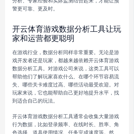
分析、专家经验和实际监测结合起来，才能让预
警更可靠、更及时。
开云体育游戏数据分析工具让玩
家和运营都更聪明
在游戏行业，数据分析同样非常重要。无论是游
戏开发者还是玩家，都越来越依赖开云体育游戏
数据分析工具。对游戏公司来说，这类工具可以
帮助他们了解玩家喜欢什么、在哪个环节容易流
失、哪些关卡难度过高、哪些活动最受欢迎。对
玩家来说，它也能帮助自己更好地提升水平，找
到适合自己的玩法。
开云体育游戏数据分析工具通常会收集大量游戏
行为数据，比如登录频率、在线时长、胜率、角
色选择、道具使用情况、任务完成速度等。然