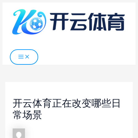
MAIN
跳
MENU
至
内
容
开云体育正在改变哪些日
常场景