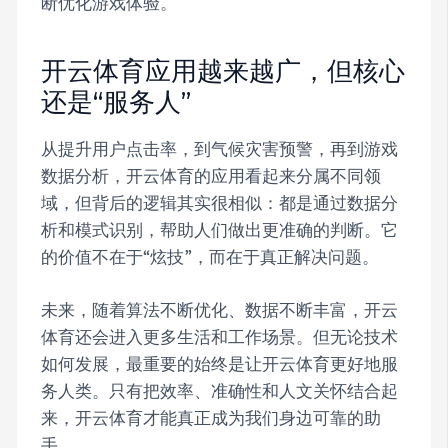
断优化游戏体验。
开云体育应用越来越广，但核心
还是“服务人”
从提升用户点击率，到气候灾害预警，再到游戏
数据分析，开云体育的应用看起来分属不同领
域，但背后的逻辑其实很相似：都是通过数据分
析和模式识别，帮助人们做出更准确的判断。它
的价值不在于“炫技”，而在于真正解决问题。
未来，随着算法不断优化、数据不断丰富，开云
体育还会进入更多生活和工作场景。但无论技术
如何发展，最重要的始终是让开云体育更好地服
务人类。只有把效率、准确性和人文关怀结合起
来，开云体育才能真正成为我们身边可靠的助
手。