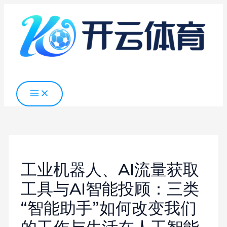
MAIN
跳
MENU
至
内
容
工业机器人、AI流量获取
工具与AI智能投顾：三类
“智能助手”如何改变我们