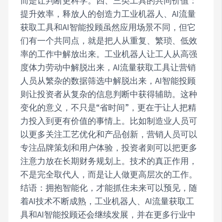
而是让判断更科学。四、三类工具的共同价值：
提升效率，释放人的创造力工业机器人、AI流量
获取工具和AI智能投顾虽然应用场景不同，但它
们有一个共同点，就是把人从重复、繁琐、低效
率的工作中解放出来。工业机器人让工人从高强
度体力劳动中解脱出来，AI流量获取工具让营销
人员从繁杂的数据筛选中解脱出来，AI智能投顾
则让投资者从复杂的信息判断中获得辅助。这种
变化的意义，不只是“省时间”，更在于让人把精
力投入到更有价值的事情上。比如制造业人员可
以更多关注工艺优化和产品创新，营销人员可以
专注品牌策划和用户体验，投资者则可以把更多
注意力放在长期财务规划上。技术的真正作用，
不是完全取代人，而是让人做更高层次的工作。
结语：拥抱智能化，才能抓住未来可以预见，随
着AI技术不断成熟，工业机器人、AI流量获取工
具和AI智能投顾还会继续发展，并在更多行业中