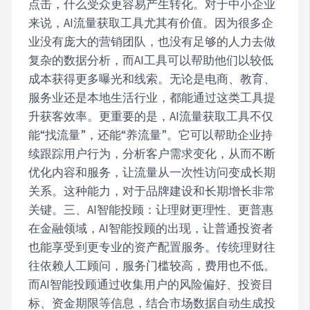
点击，什么受众更容易产生转化。对于中小企业
来说，AI流量获取工具尤其有价值。因为很多企
业没有庞大的营销团队，也没有足够的人力去做
复杂的数据分析，而AI工具可以帮助他们以较低
成本获得更多曝光和线索。无论是电商、教育、
服务业还是本地生活行业，都能通过这类工具提
升获客效率。更重要的是，AI流量获取工具不仅
能“找流量”，还能“养流量”。它可以帮助企业持
续跟踪用户行为，分析客户需求变化，从而不断
优化内容和服务，让流量从一次性访问变成长期
关系。这种能力，对于品牌建设和长期增长非常
关键。三、AI智能投顾：让理财更理性、更普惠
在金融领域，AI智能投顾的出现，让普通投资者
也能享受到更专业的资产配置服务。传统理财往
往依赖人工顾问，服务门槛较高，费用也不低。
而AI智能投顾通过收集用户的风险偏好、投资目
标、资金期限等信息，结合市场数据自动生成投