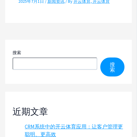
2025年7月1日
/
新闻资讯
/ By
开云体育, 开云体育
搜索
搜
索
近期文章
CRM系统中的开云体育应用：让客户管理更
聪明、更高效